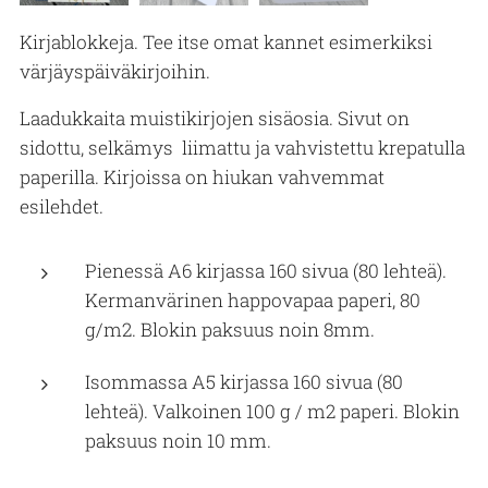
Kirjablokkeja. Tee itse omat kannet esimerkiksi
värjäyspäiväkirjoihin.
Laadukkaita muistikirjojen sisäosia. Sivut on
sidottu, selkämys liimattu ja vahvistettu krepatulla
paperilla. Kirjoissa on hiukan vahvemmat
esilehdet.
Pienessä A6 kirjassa 160 sivua (80 lehteä).
Kermanvärinen happovapaa paperi, 80
g/m2. Blokin paksuus noin 8mm.
Isommassa A5 kirjassa 160 sivua (80
lehteä). Valkoinen 100 g / m2 paperi. Blokin
paksuus noin 10 mm.