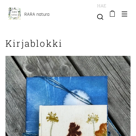
HAE
RARA natura
Kirjablokki