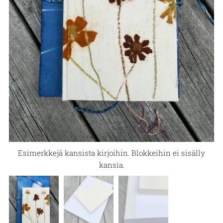
Esimerkkejä kansista kirjoihin. Blokkeihin ei sisälly
Pienempi ja isompi kirjablokki
kansia.