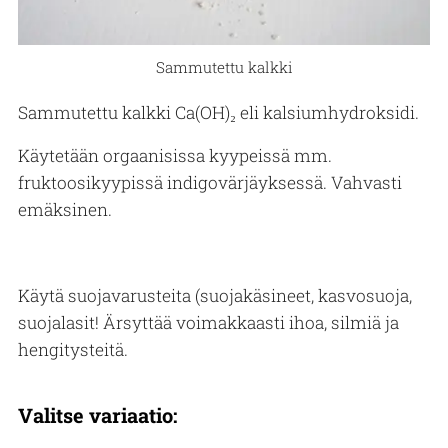
Sammutettu kalkki
Sammutettu kalkki Ca(OH)₂ eli kalsiumhydroksidi.
Käytetään orgaanisissa kyypeissä mm.
fruktoosikyypissä indigovärjäyksessä. Vahvasti
emäksinen.
Käytä suojavarusteita (suojakäsineet, kasvosuoja,
suojalasit! Ärsyttää voimakkaasti ihoa, silmiä ja
hengitysteitä.
Valitse variaatio: