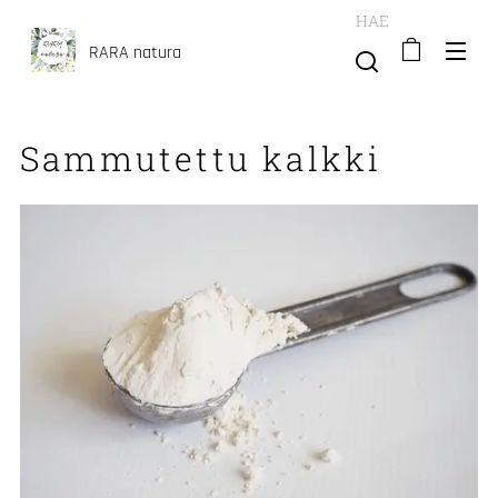
HAE
RARA natura
Sammutettu kalkki