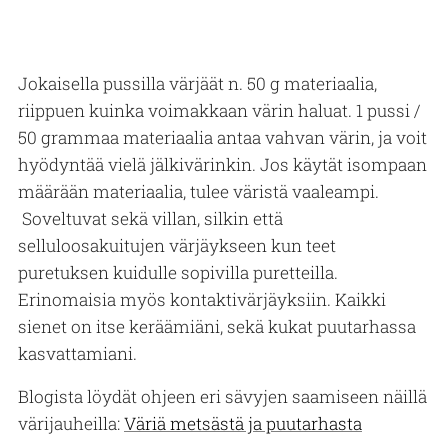
Jokaisella pussilla värjäät n. 50 g materiaalia,
riippuen kuinka voimakkaan värin haluat. 1 pussi /
50 grammaa materiaalia antaa vahvan värin, ja voit
hyödyntää vielä jälkivärinkin. Jos käytät isompaan
määrään materiaalia, tulee väristä vaaleampi.
Soveltuvat sekä villan, silkin että
selluloosakuitujen värjäykseen kun teet
puretuksen kuidulle sopivilla puretteilla.
Erinomaisia myös kontaktivärjäyksiin. Kaikki
sienet on itse keräämiäni, sekä kukat puutarhassa
kasvattamiani.
Blogista löydät ohjeen eri sävyjen saamiseen näillä
värijauheilla:
Väriä metsästä ja puutarhasta