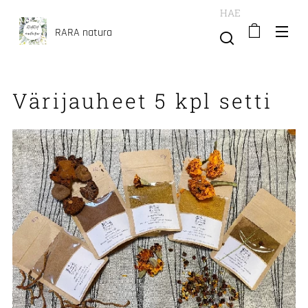
HAE
RARA natura
Värijauheet 5 kpl setti