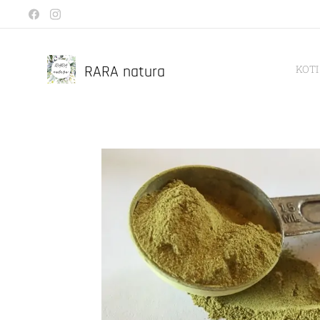
RARA natura
KOTI