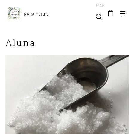
HAE
RARA natura
Aluna