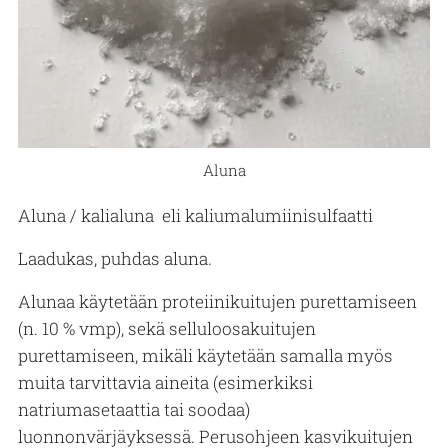
Aluna
Aluna / kalialuna eli kaliumalumiinisulfaatti
Laadukas, puhdas aluna.
Alunaa käytetään proteiinikuitujen purettamiseen
(n. 10 % vmp), sekä selluloosakuitujen
purettamiseen, mikäli käytetään samalla myös
muita tarvittavia aineita (esimerkiksi
natriumasetaattia tai soodaa)
luonnonvärjäyksessä. Perusohjeen kasvikuitujen