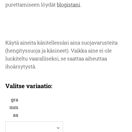
purettamiseen löydät
blogistani
.
Käytä aineita käsitellessäsi aina suojavarusteita
(hengityssuoja ja käsineet). Vaikka aine ei ole
luokiteltu vaaralliseksi, se saattaa aiheuttaa
ihoärsytystä.
Valitse variaatio:
gra
mm
aa