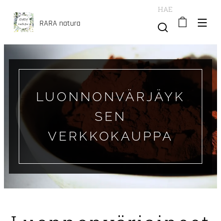
HAE
RARA natura
LUONNONVÄRJÄYK
SEN
VERKKOKAUPPA