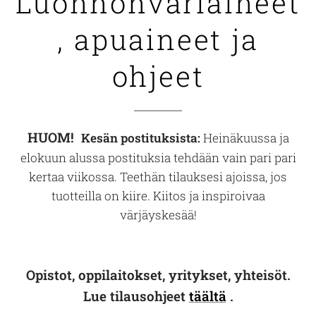
Luonnonväriaineet
, apuaineet ja
ohjeet
HUOM!
Kesän postituksista
:
Heinäkuussa ja
elokuun alussa postituksia tehdään vain pari pari
kertaa viikossa. Teethän tilauksesi ajoissa, jos
tuotteilla on kiire. Kiitos ja inspiroivaa
värjäyskesää!
Opistot, oppilaitokset, yritykset, yhteisöt.
Lue tilausohjeet
täältä
.